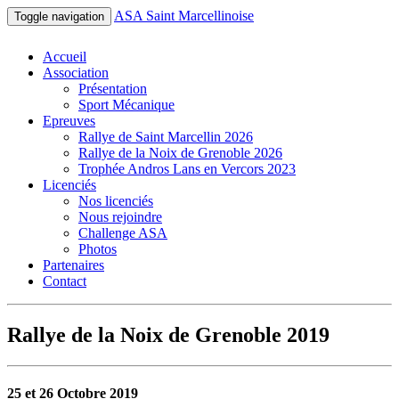
ASA Saint Marcellinoise
Toggle navigation
Accueil
Association
Présentation
Sport Mécanique
Epreuves
Rallye de Saint Marcellin 2026
Rallye de la Noix de Grenoble 2026
Trophée Andros Lans en Vercors 2023
Licenciés
Nos licenciés
Nous rejoindre
Challenge ASA
Photos
Partenaires
Contact
Rallye de la Noix de Grenoble 2019
25 et 26 Octobre 2019